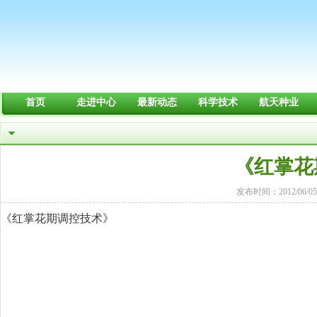
首页
走进中心
最新动态
科学技术
航天种业
《红掌花
发布时间：2012/06/05
《红掌花期调控技术》