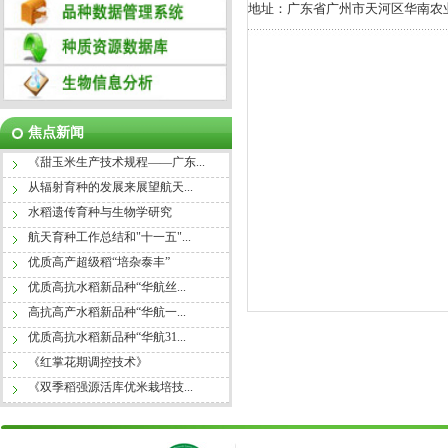
地址：广东省广州市天河区华南农业
焦点新闻
《甜玉米生产技术规程——广东...
从辐射育种的发展来展望航天...
水稻遗传育种与生物学研究
航天育种工作总结和"十一五"...
优质高产超级稻“培杂泰丰”
优质高抗水稻新品种“华航丝...
高抗高产水稻新品种“华航一...
优质高抗水稻新品种“华航31...
《红掌花期调控技术》
《双季稻强源活库优米栽培技...