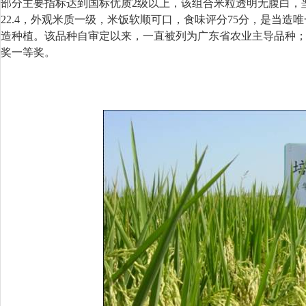
部分主要指标达到国标优质2级以上，该组合米粒透明无腹白，垩白
22.4，外观米质一级，米饭软顺可口，食味评分75分，是当
造种植。该品种自审定以来，一直被列为广东省农业主导品种；
奖一等奖。