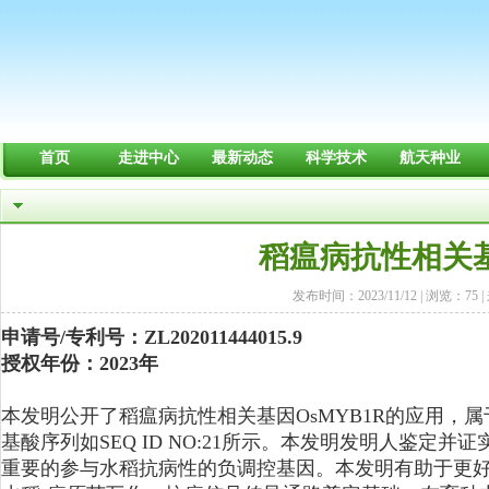
首页
走进中心
最新动态
科学技术
航天种业
稻瘟病抗性相关基
发布时间：2023/11/12
|
浏览：
75
|
申请号/专利号：ZL202011444015.9
授权年份：2023年
本发明公开了稻瘟病抗性相关基因OsMYB1R的应用，属
基酸序列如SEQ ID NO:21所示。本发明发明人鉴定
重要的参与水稻抗病性的负调控基因。本发明有助于更好地了