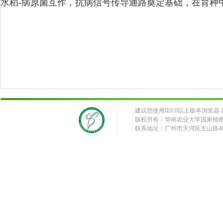
水稻‑病原菌互作，抗病信号传导通路奠定基础，在育种
建议您使用IE6.0以上版本浏览器 屏
版权所有：华南农业大学国家植
联系地址：广州市天河区五山路483号